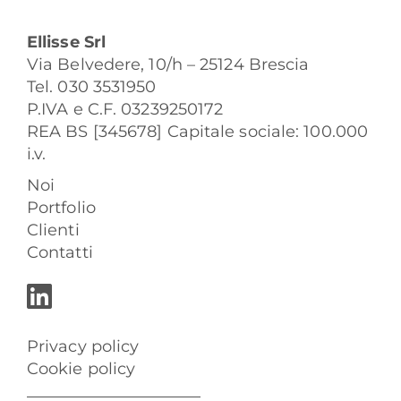
Ellisse Srl
Via Belvedere, 10/h – 25124 Brescia
Tel. 030 3531950
P.IVA e C.F. 03239250172
REA BS [345678] Capitale sociale: 100.000
i.v.
Noi
Portfolio
Clienti
Contatti
Privacy policy
Cookie policy