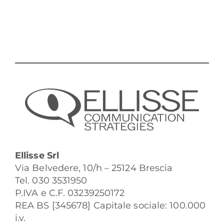
Ellisse Srl
Via Belvedere, 10/h – 25124 Brescia
Tel. 030 3531950
P.IVA e C.F. 03239250172
REA BS [345678] Capitale sociale: 100.000
i.v.