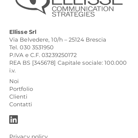
Ellisse Srl
Via Belvedere, 10/h – 25124 Brescia
Tel. 030 3531950
P.IVA e C.F. 03239250172
REA BS [345678] Capitale sociale: 100.000
i.v.
Noi
Portfolio
Clienti
Contatti
Privacy policy