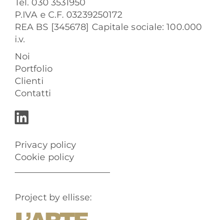
Tel. 030 3531950
P.IVA e C.F. 03239250172
REA BS [345678] Capitale sociale: 100.000
i.v.
Noi
Portfolio
Clienti
Contatti
Privacy policy
Cookie policy
Project by ellisse: