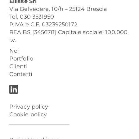
Ellisse Srl
Via Belvedere, 10/h – 25124 Brescia
Tel. 030 3531950
P.IVA e C.F. 03239250172
REA BS [345678] Capitale sociale: 100.000
i.v.
Noi
Portfolio
Clienti
Contatti
Privacy policy
Cookie policy