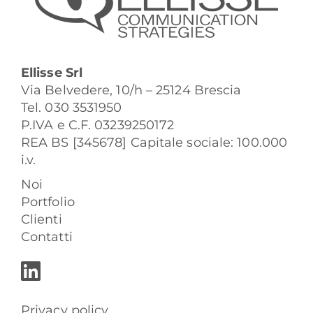
Ellisse Srl
Via Belvedere, 10/h – 25124 Brescia
Tel. 030 3531950
P.IVA e C.F. 03239250172
REA BS [345678] Capitale sociale: 100.000
i.v.
Noi
Portfolio
Clienti
Contatti
Privacy policy