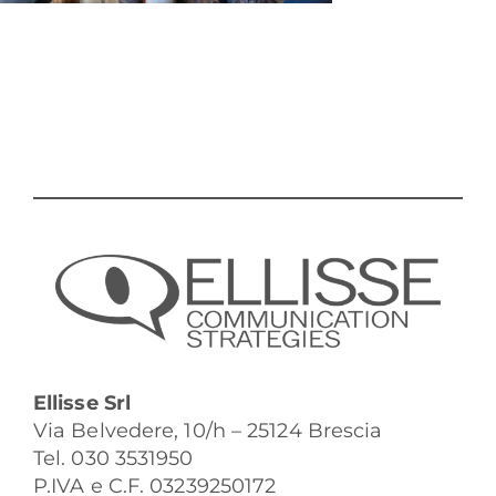
Ellisse Srl
Via Belvedere, 10/h – 25124 Brescia
Tel. 030 3531950
P.IVA e C.F. 03239250172