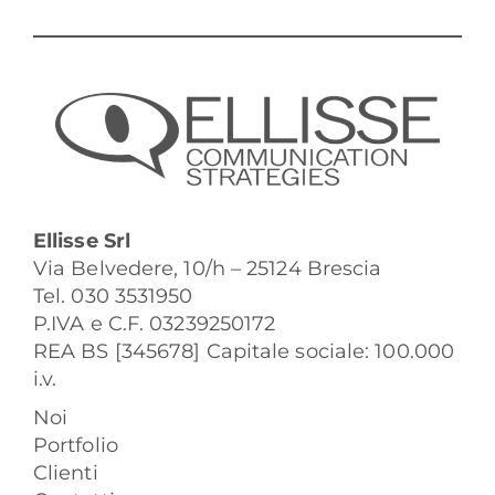
Ellisse Srl
Via Belvedere, 10/h – 25124 Brescia
Tel. 030 3531950
P.IVA e C.F. 03239250172
REA BS [345678] Capitale sociale: 100.000
i.v.
Noi
Portfolio
Clienti