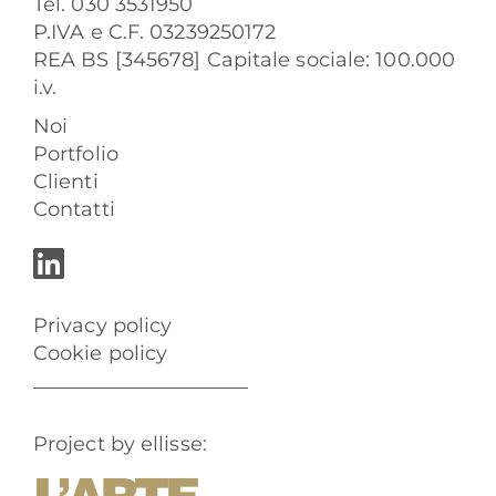
Tel. 030 3531950
P.IVA e C.F. 03239250172
REA BS [345678] Capitale sociale: 100.000
i.v.
Noi
Portfolio
Clienti
Contatti
Privacy policy
Cookie policy
Project by ellisse: