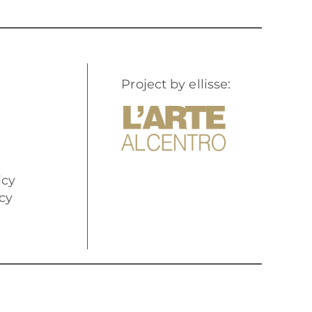
Project by ellisse:
icy
cy