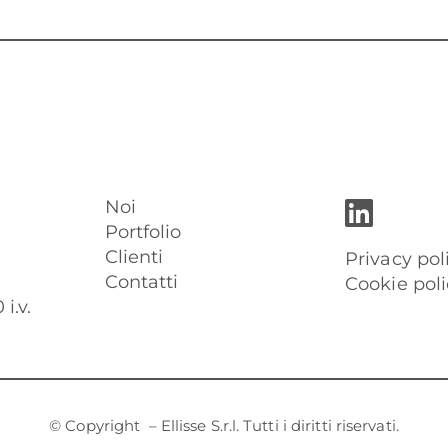
Noi
Portfolio
Clienti
Privacy pol
Contatti
Cookie poli
i.v.
© Copyright
– Ellisse S.r.l. Tutti i diritti riservati.