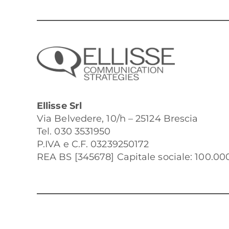
Ellisse Srl
Via Belvedere, 10/h – 25124 Brescia
Tel. 030 3531950
P.IVA e C.F. 03239250172
REA BS [345678] Capitale sociale: 100.000 