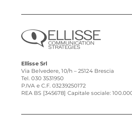
Ellisse Srl
Via Belvedere, 10/h – 25124 Brescia
Tel. 030 3531950
P.IVA e C.F. 03239250172
REA BS [345678] Capitale sociale: 100.000 