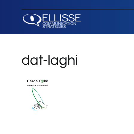
Salta
al
contenuto
dat-laghi