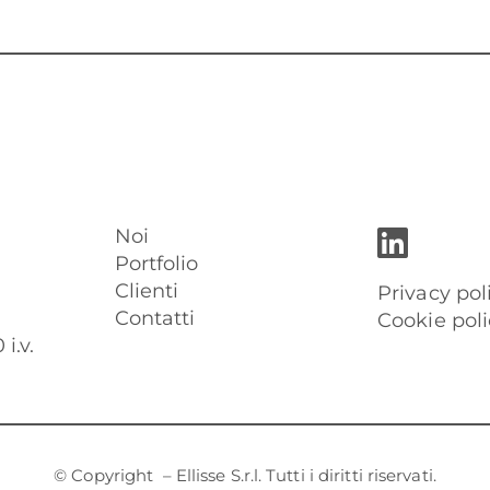
Noi
Portfolio
Clienti
Privacy pol
Contatti
Cookie poli
i.v.
© Copyright
– Ellisse S.r.l. Tutti i diritti riservati.