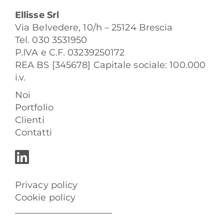
Ellisse Srl
Via Belvedere, 10/h – 25124 Brescia
Tel. 030 3531950
P.IVA e C.F. 03239250172
REA BS [345678] Capitale sociale: 100.000
i.v.
Noi
Portfolio
Clienti
Contatti
Privacy policy
Cookie policy