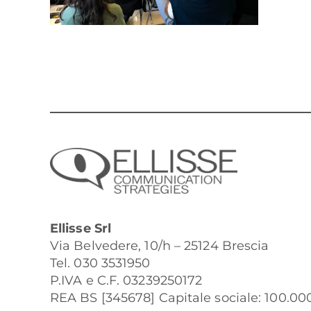
Ellisse Srl
Via Belvedere, 10/h – 25124 Brescia
Tel. 030 3531950
P.IVA e C.F. 03239250172
REA BS [345678] Capitale sociale: 100.000 