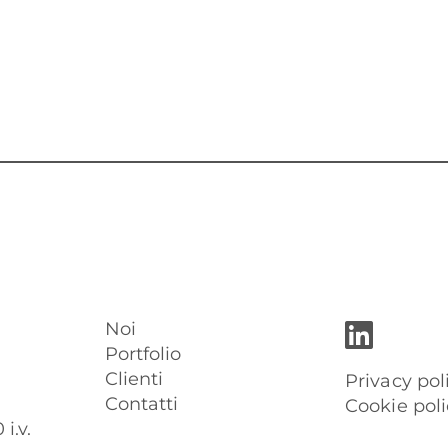
Noi
Portfolio
Clienti
Privacy pol
Contatti
Cookie poli
i.v.