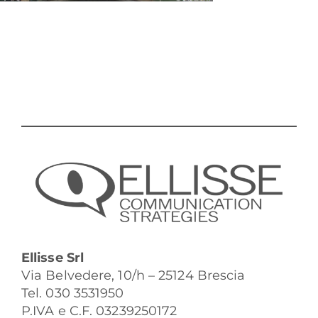
Ellisse Srl
Via Belvedere, 10/h – 25124 Brescia
Tel. 030 3531950
P.IVA e C.F. 03239250172