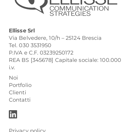
Ellisse Srl
Via Belvedere, 10/h – 25124 Brescia
Tel. 030 3531950
P.IVA e C.F. 03239250172
REA BS [345678] Capitale sociale: 100.000
i.v.
Noi
Portfolio
Clienti
Contatti
Privacy policy