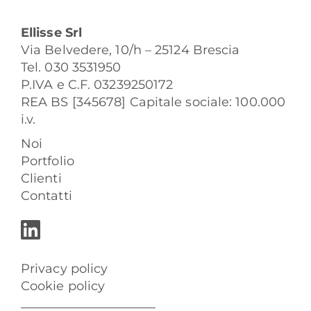
Ellisse Srl
Via Belvedere, 10/h – 25124 Brescia
Tel. 030 3531950
P.IVA e C.F. 03239250172
REA BS [345678] Capitale sociale: 100.000
i.v.
Noi
Portfolio
Clienti
Contatti
Privacy policy
Cookie policy