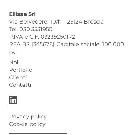
Ellisse Srl
Via Belvedere, 10/h – 25124 Brescia
Tel. 030 3531950
P.IVA e C.F. 03239250172
REA BS [345678] Capitale sociale: 100.000
i.v.
Noi
Portfolio
Clienti
Contatti
Privacy policy
Cookie policy