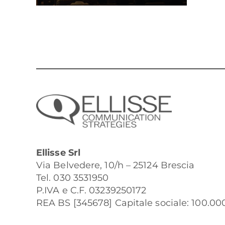
Ellisse Srl
Via Belvedere, 10/h – 25124 Brescia
Tel. 030 3531950
P.IVA e C.F. 03239250172
REA BS [345678] Capitale sociale: 100.000 