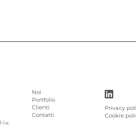
Noi
Portfolio
Clienti
Privacy pol
Contatti
Cookie poli
i.v.