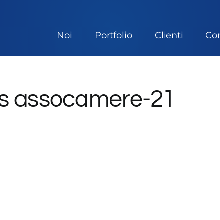
Noi
Portfolio
Clienti
Con
ws assocamere-21