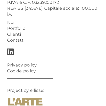
P.IVA e C.F. 03239250172
REA BS [345678] Capitale sociale: 100.000
i.v.
Noi
Portfolio
Clienti
Contatti
Privacy policy
Cookie policy
Project by ellisse: