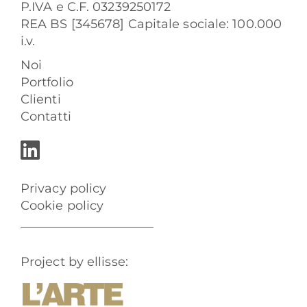
P.IVA e C.F. 03239250172
REA BS [345678] Capitale sociale: 100.000
i.v.
Noi
Portfolio
Clienti
Contatti
Privacy policy
Cookie policy
Project by ellisse: