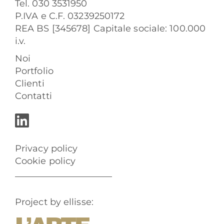
Tel. 030 3531950
P.IVA e C.F. 03239250172
REA BS [345678] Capitale sociale: 100.000
i.v.
Noi
Portfolio
Clienti
Contatti
Privacy policy
Cookie policy
Project by ellisse: