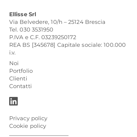
Ellisse Srl
Via Belvedere, 10/h – 25124 Brescia
Tel. 030 3531950
P.IVA e C.F. 03239250172
REA BS [345678] Capitale sociale: 100.000
i.v.
Noi
Portfolio
Clienti
Contatti
Privacy policy
Cookie policy