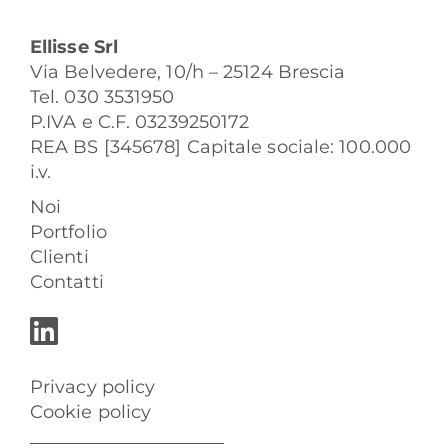
Ellisse Srl
Via Belvedere, 10/h – 25124 Brescia
Tel. 030 3531950
P.IVA e C.F. 03239250172
REA BS [345678] Capitale sociale: 100.000
i.v.
Noi
Portfolio
Clienti
Contatti
Privacy policy
Cookie policy