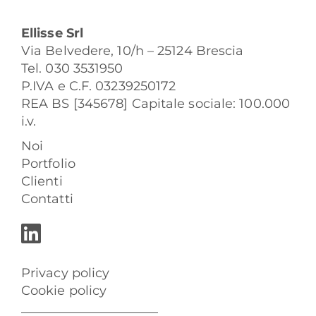
Ellisse Srl
Via Belvedere, 10/h – 25124 Brescia
Tel. 030 3531950
P.IVA e C.F. 03239250172
REA BS [345678] Capitale sociale: 100.000
i.v.
Noi
Portfolio
Clienti
Contatti
Privacy policy
Cookie policy