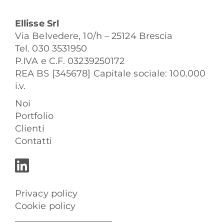
Ellisse Srl
Via Belvedere, 10/h – 25124 Brescia
Tel. 030 3531950
P.IVA e C.F. 03239250172
REA BS [345678] Capitale sociale: 100.000
i.v.
Noi
Portfolio
Clienti
Contatti
Privacy policy
Cookie policy