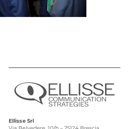
Ellisse Srl
Via Belvedere, 10/h – 25124 Brescia