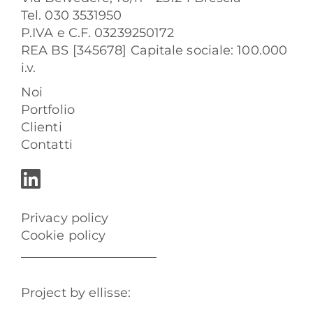
Tel. 030 3531950
P.IVA e C.F. 03239250172
REA BS [345678] Capitale sociale: 100.000
i.v.
Noi
Portfolio
Clienti
Contatti
Privacy policy
Cookie policy
Project by ellisse: