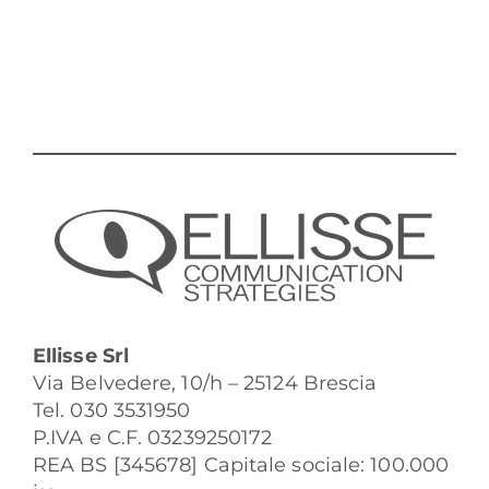
Ellisse Srl
Via Belvedere, 10/h – 25124 Brescia
Tel. 030 3531950
P.IVA e C.F. 03239250172
REA BS [345678] Capitale sociale: 100.000