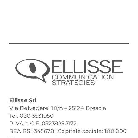
Ellisse Srl
Via Belvedere, 10/h – 25124 Brescia
Tel. 030 3531950
P.IVA e C.F. 03239250172
REA BS [345678] Capitale sociale: 100.000