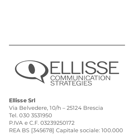
Ellisse Srl
Via Belvedere, 10/h – 25124 Brescia
Tel. 030 3531950
P.IVA e C.F. 03239250172
REA BS [345678] Capitale sociale: 100.000