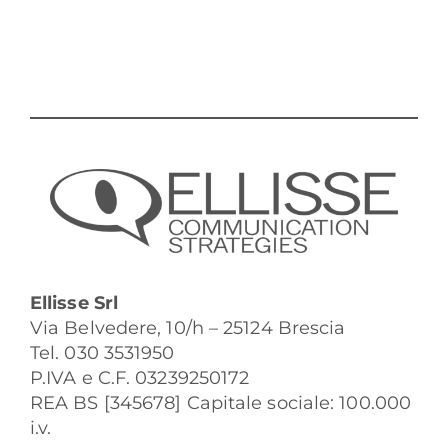
Ellisse Srl
Via Belvedere, 10/h – 25124 Brescia
Tel. 030 3531950
P.IVA e C.F. 03239250172
REA BS [345678] Capitale sociale: 100.000
i.v.