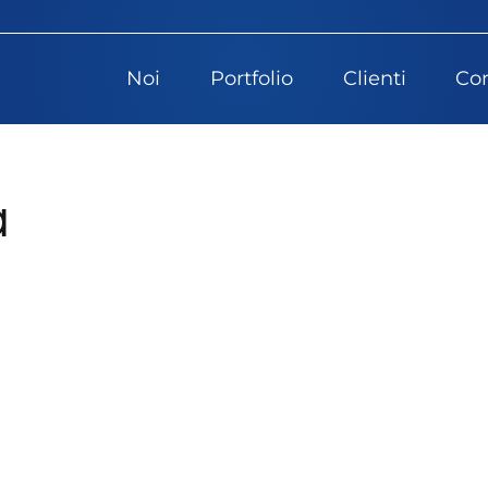
Noi
Portfolio
Clienti
Con
a