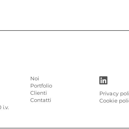
Noi
Portfolio
Clienti
Privacy pol
Contatti
Cookie poli
i.v.