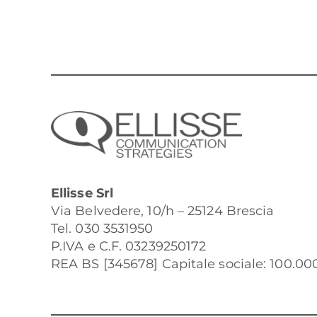
Ellisse Srl
Via Belvedere, 10/h – 25124 Brescia
Tel. 030 3531950
P.IVA e C.F. 03239250172
REA BS [345678] Capitale sociale: 100.000 