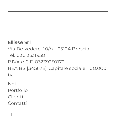
Ellisse Srl
Via Belvedere, 10/h – 25124 Brescia
Tel. 030 3531950
P.IVA e C.F. 03239250172
REA BS [345678] Capitale sociale: 100.000
i.v.
Noi
Portfolio
Clienti
Contatti