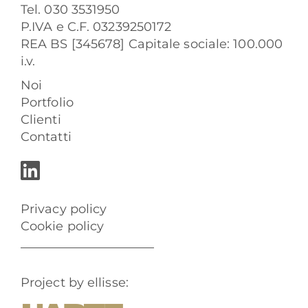
Tel. 030 3531950
P.IVA e C.F. 03239250172
REA BS [345678] Capitale sociale: 100.000
i.v.
Noi
Portfolio
Clienti
Contatti
Privacy policy
Cookie policy
Project by ellisse: