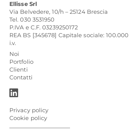
Ellisse Srl
Via Belvedere, 10/h – 25124 Brescia
Tel. 030 3531950
P.IVA e C.F. 03239250172
REA BS [345678] Capitale sociale: 100.000
i.v.
Noi
Portfolio
Clienti
Contatti
Privacy policy
Cookie policy