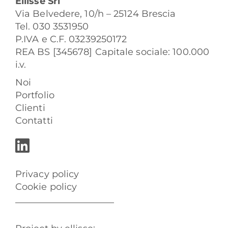
Ellisse Srl
Via Belvedere, 10/h – 25124 Brescia
Tel. 030 3531950
P.IVA e C.F. 03239250172
REA BS [345678] Capitale sociale: 100.000
i.v.
Noi
Portfolio
Clienti
Contatti
Privacy policy
Cookie policy