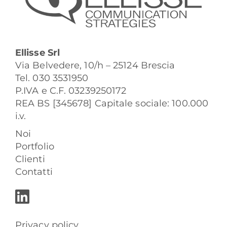
Ellisse Srl
Via Belvedere, 10/h – 25124 Brescia
Tel. 030 3531950
P.IVA e C.F. 03239250172
REA BS [345678] Capitale sociale: 100.000
i.v.
Noi
Portfolio
Clienti
Contatti
Privacy policy