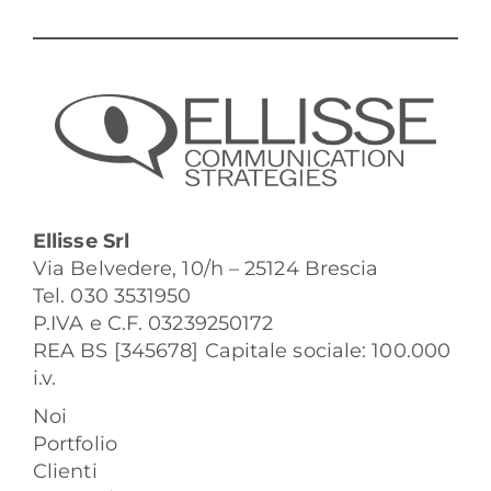
Ellisse Srl
Via Belvedere, 10/h – 25124 Brescia
Tel. 030 3531950
P.IVA e C.F. 03239250172
REA BS [345678] Capitale sociale: 100.000
i.v.
Noi
Portfolio
Clienti