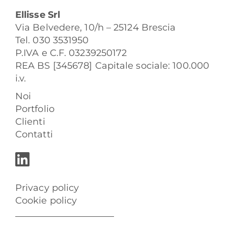
Ellisse Srl
Via Belvedere, 10/h – 25124 Brescia
Tel. 030 3531950
P.IVA e C.F. 03239250172
REA BS [345678] Capitale sociale: 100.000
i.v.
Noi
Portfolio
Clienti
Contatti
Privacy policy
Cookie policy