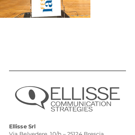
Ellisse Srl
Via Belvedere, 10/h – 25124 Brescia