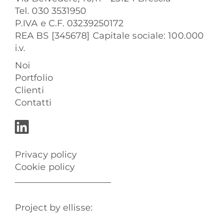
Tel. 030 3531950
P.IVA e C.F. 03239250172
REA BS [345678] Capitale sociale: 100.000
i.v.
Noi
Portfolio
Clienti
Contatti
Privacy policy
Cookie policy
Project by ellisse: