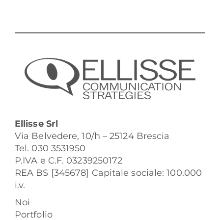
Ellisse Srl
Via Belvedere, 10/h – 25124 Brescia
Tel. 030 3531950
P.IVA e C.F. 03239250172
REA BS [345678] Capitale sociale: 100.000
i.v.
Noi
Portfolio