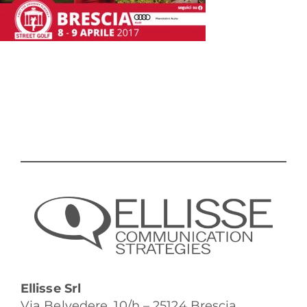
Ellisse Srl
Via Belvedere, 10/h – 25124 Brescia