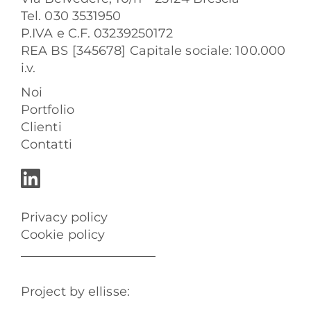
Tel. 030 3531950
P.IVA e C.F. 03239250172
REA BS [345678] Capitale sociale: 100.000
i.v.
Noi
Portfolio
Clienti
Contatti
Privacy policy
Cookie policy
Project by ellisse: