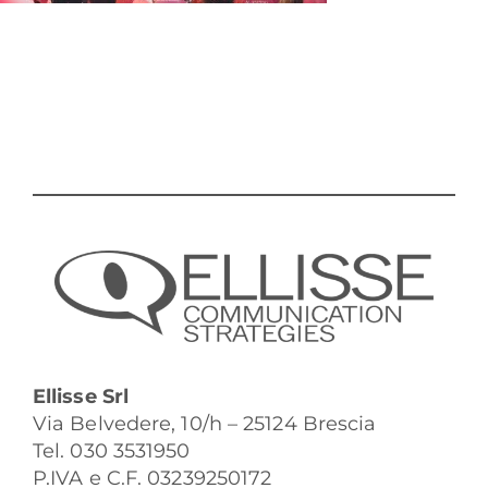
Ellisse Srl
Via Belvedere, 10/h – 25124 Brescia
Tel. 030 3531950
P.IVA e C.F. 03239250172