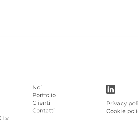
Noi
Portfolio
Clienti
Privacy pol
Contatti
Cookie poli
i.v.