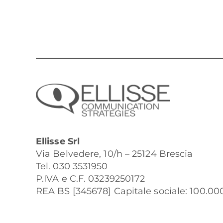
Ellisse Srl
Via Belvedere, 10/h – 25124 Brescia
Tel. 030 3531950
P.IVA e C.F. 03239250172
REA BS [345678] Capitale sociale: 100.000 