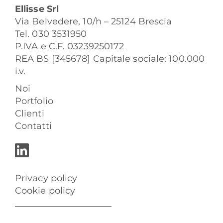
Ellisse Srl
Via Belvedere, 10/h – 25124 Brescia
Tel. 030 3531950
P.IVA e C.F. 03239250172
REA BS [345678] Capitale sociale: 100.000
i.v.
Noi
Portfolio
Clienti
Contatti
Privacy policy
Cookie policy