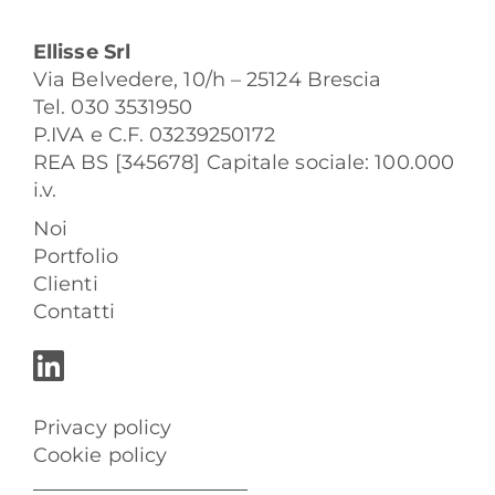
Ellisse Srl
Via Belvedere, 10/h – 25124 Brescia
Tel. 030 3531950
P.IVA e C.F. 03239250172
REA BS [345678] Capitale sociale: 100.000
i.v.
Noi
Portfolio
Clienti
Contatti
Privacy policy
Cookie policy