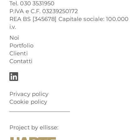
Tel. 030 3531950
P.IVA e C.F. 03239250172
REA BS [345678] Capitale sociale: 100.000
i.v.
Noi
Portfolio
Clienti
Contatti
Privacy policy
Cookie policy
Project by ellisse: