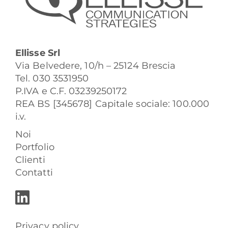
Ellisse Srl
Via Belvedere, 10/h – 25124 Brescia
Tel. 030 3531950
P.IVA e C.F. 03239250172
REA BS [345678] Capitale sociale: 100.000
i.v.
Noi
Portfolio
Clienti
Contatti
Privacy policy