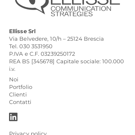
Ellisse Srl
Via Belvedere, 10/h – 25124 Brescia
Tel. 030 3531950
P.IVA e C.F. 03239250172
REA BS [345678] Capitale sociale: 100.000
i.v.
Noi
Portfolio
Clienti
Contatti
Privacy policy