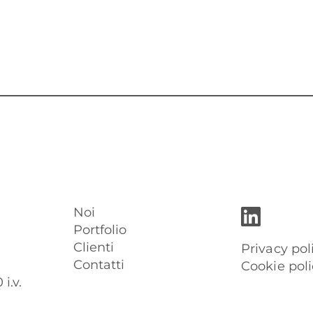
Noi
Portfolio
Clienti
Privacy pol
Contatti
Cookie poli
i.v.