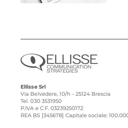
Ellisse Srl
Via Belvedere, 10/h – 25124 Brescia
Tel. 030 3531950
P.IVA e C.F. 03239250172
REA BS [345678] Capitale sociale: 100.000 