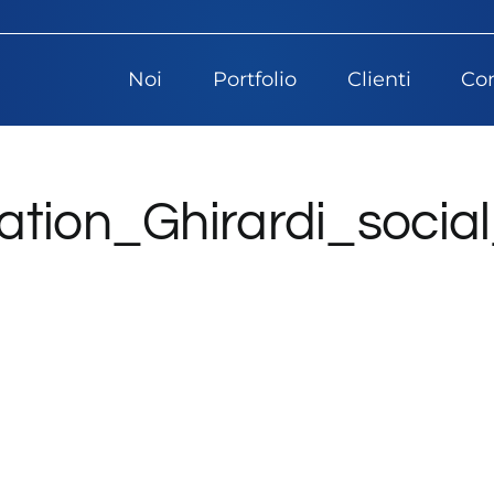
Noi
Portfolio
Clienti
Con
ation_Ghirardi_socia