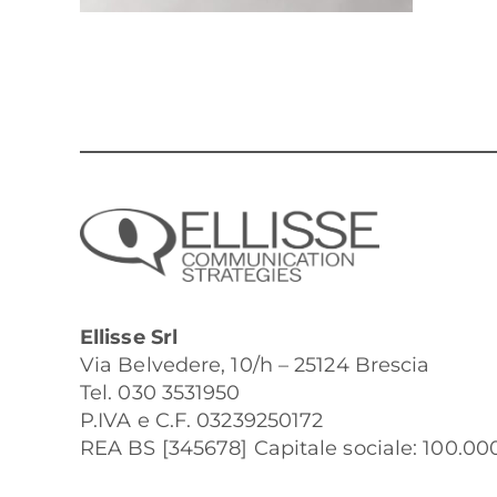
Ellisse Srl
Via Belvedere, 10/h – 25124 Brescia
Tel. 030 3531950
P.IVA e C.F. 03239250172
REA BS [345678] Capitale sociale: 100.000 