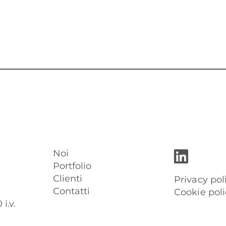
Noi
Portfolio
Clienti
Privacy pol
Contatti
Cookie poli
i.v.