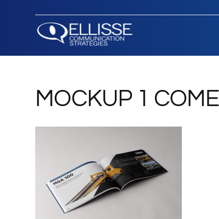
Salta
al
contenuto
MOCKUP 1 COM