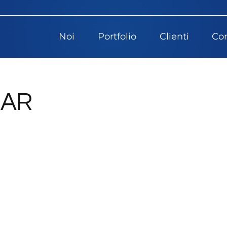
Noi
Portfolio
Clienti
Con
EAR